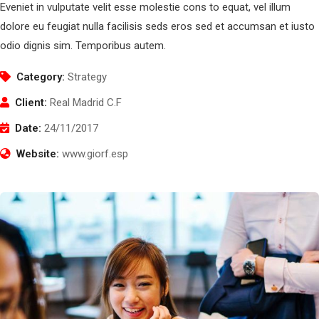
Eveniet in vulputate velit esse molestie cons to equat, vel illum
dolore eu feugiat nulla facilisis seds eros sed et accumsan et iusto
odio dignis sim. Temporibus autem.
Category:
Strategy
Client:
Real Madrid C.F
Date:
24/11/2017
Website:
www.giorf.esp