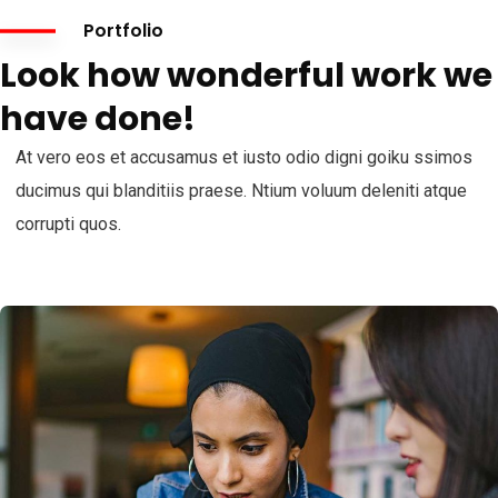
Portfolio
Look how wonderful work we
have done!
At vero eos et accusamus et iusto odio digni goiku ssimos
ducimus qui blanditiis praese. Ntium voluum deleniti atque
corrupti quos.