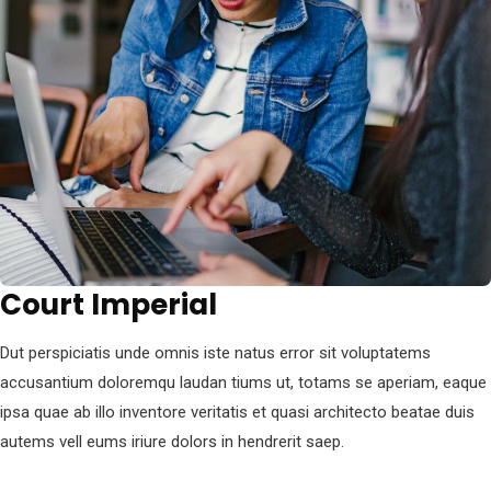
Court Imperial
Dut perspiciatis unde omnis iste natus error sit voluptatems
accusantium doloremqu laudan tiums ut, totams se aperiam, eaque
ipsa quae ab illo inventore veritatis et quasi architecto beatae duis
autems vell eums iriure dolors in hendrerit saep.