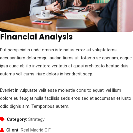
Financial Analysis
Dut perspiciatis unde omnis iste natus error sit voluptatems
accusantium doloremqu laudan tiums ut, totams se aperiam, eaque
ipsa quae ab illo inventore veritatis et quasi architecto beatae duis
autems vell eums iriure dolors in hendrerit saep.
Eveniet in vulputate velit esse molestie cons to equat, vel illum
dolore eu feugiat nulla facilisis seds eros sed et accumsan et iusto
odio dignis sim. Temporibus autem.
Category:
Strategy
Client:
Real Madrid C.F