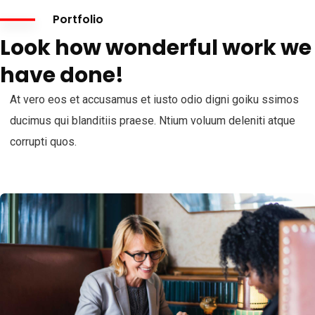
Portfolio
Look how wonderful work we
have done!
At vero eos et accusamus et iusto odio digni goiku ssimos
ducimus qui blanditiis praese. Ntium voluum deleniti atque
corrupti quos.