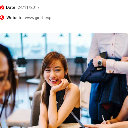
Date:
24/11/2017
Website:
www.giorf.esp