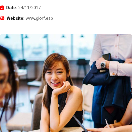
Date:
24/11/2017
Website:
www.giorf.esp