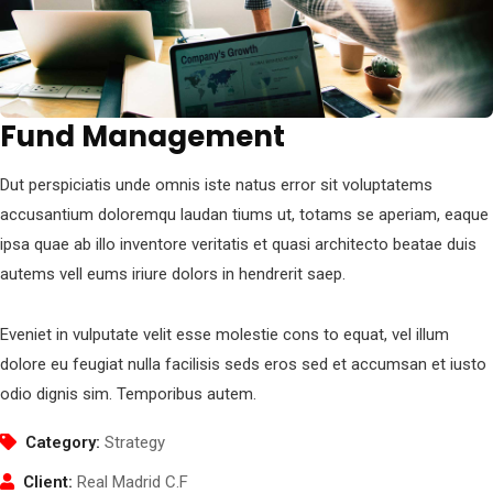
Fund Management
Dut perspiciatis unde omnis iste natus error sit voluptatems
accusantium doloremqu laudan tiums ut, totams se aperiam, eaque
ipsa quae ab illo inventore veritatis et quasi architecto beatae duis
autems vell eums iriure dolors in hendrerit saep.
Eveniet in vulputate velit esse molestie cons to equat, vel illum
dolore eu feugiat nulla facilisis seds eros sed et accumsan et iusto
odio dignis sim. Temporibus autem.
Category:
Strategy
Client:
Real Madrid C.F