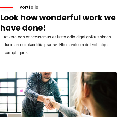
Portfolio
Look how wonderful work we
have done!
At vero eos et accusamus et iusto odio digni goiku ssimos
ducimus qui blanditiis praese. Ntium voluum deleniti atque
corrupti quos.