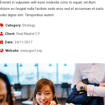
Eveniet in vulputate velit esse molestie cons to equat, vel illum
dolore eu feugiat nulla facilisis seds eros sed et accumsan et iusto
odio dignis sim. Temporibus autem.
Category:
Strategy
Client:
Real Madrid C.F
Date:
24/11/2017
Website:
www.giorf.esp