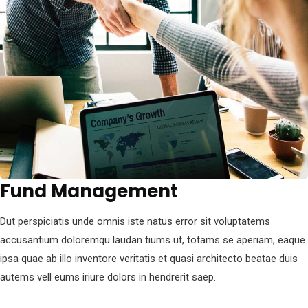
Fund Management
Dut perspiciatis unde omnis iste natus error sit voluptatems
accusantium doloremqu laudan tiums ut, totams se aperiam, eaque
ipsa quae ab illo inventore veritatis et quasi architecto beatae duis
autems vell eums iriure dolors in hendrerit saep.