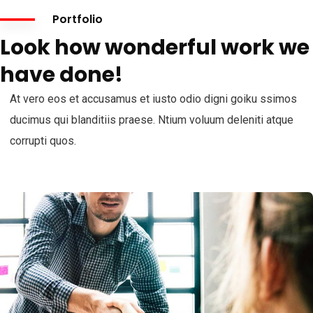
Portfolio
Look how wonderful work we
have done!
At vero eos et accusamus et iusto odio digni goiku ssimos
ducimus qui blanditiis praese. Ntium voluum deleniti atque
corrupti quos.